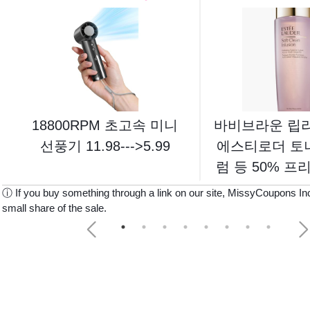
18800RPM 초고속 미니
바비브라운 립
선풍기 11.98--->5.99
에스티로더 토너
럼 등 50% 프
세일 시작
ⓘ If you buy something through a link on our site, MissyCoupons In
small share of the sale.