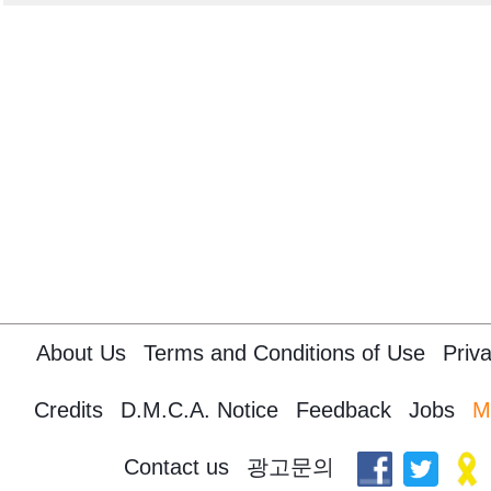
About Us
Terms and Conditions of Use
Priva
Credits
D.M.C.A. Notice
Feedback
Jobs
M
Contact us
광고문의