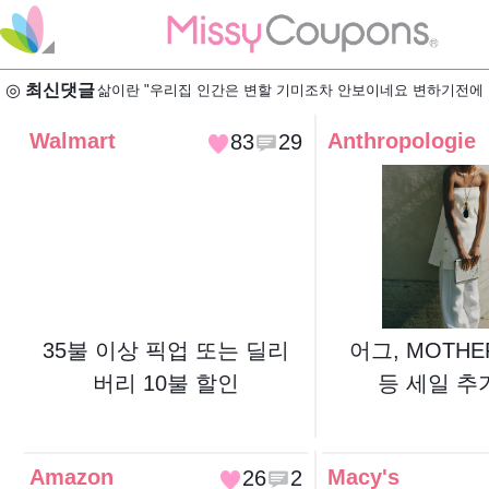
◎
최신댓글
삶이란 "우리집 인간은 변할 기미조차 안보이네요 변하기전에 이
Walmart
Anthropologie
83
29
35불 이상 픽업 또는 딜리
어그, MOTHE
버리 10불 할인
등 세일 추가
Amazon
Macy's
26
2